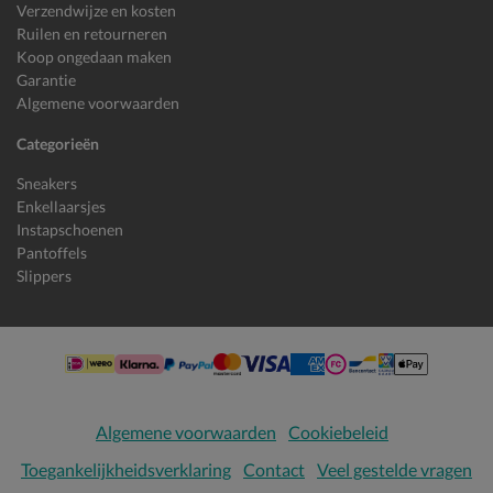
Verzendwijze en kosten
Ruilen en retourneren
Koop ongedaan maken
Garantie
Algemene voorwaarden
Categorieën
Sneakers
Enkellaarsjes
Instapschoenen
Pantoffels
Slippers
Algemene voorwaarden
Cookiebeleid
Toegankelijkheidsverklaring
Contact
Veel gestelde vragen