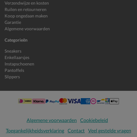
Verzendwijze en kosten
Ruilen en retourneren
Koop ongedaan maken
Garantie
Algemene voorwaarden
Categorieën
Sneakers
Enkellaarsjes
Instapschoenen
Pantoffels
Slippers
Algemene voorwaarden
Cookiebeleid
Toegankelijkheidsverklaring
Contact
Veel gestelde vragen