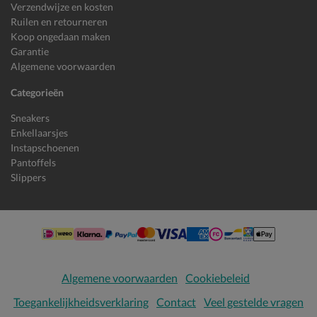
Verzendwijze en kosten
Ruilen en retourneren
Koop ongedaan maken
Garantie
Algemene voorwaarden
Categorieën
Sneakers
Enkellaarsjes
Instapschoenen
Pantoffels
Slippers
Algemene voorwaarden
Cookiebeleid
Toegankelijkheidsverklaring
Contact
Veel gestelde vragen