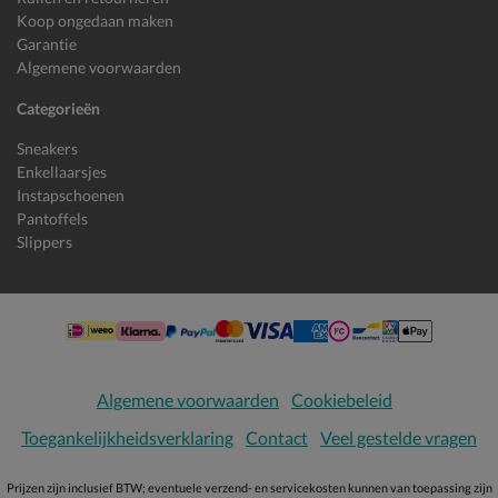
Koop ongedaan maken
Garantie
Algemene voorwaarden
Categorieën
Sneakers
Enkellaarsjes
Instapschoenen
Pantoffels
Slippers
Algemene voorwaarden
Cookiebeleid
Toegankelijkheidsverklaring
Contact
Veel gestelde vragen
Prijzen zijn inclusief BTW; eventuele verzend- en servicekosten kunnen van toepassing zijn