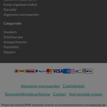
Koop ongedaan maken
Garantie
Algemene voorwaarden
Categorieën
Sneakers
Enkellaarsjes
Instapschoenen
Pantoffels
Slippers
Algemene voorwaarden
Cookiebeleid
Toegankelijkheidsverklaring
Contact
Veel gestelde vragen
Prijzen zijn inclusief BTW; eventuele verzend- en servicekosten kunnen van toepassing zijn