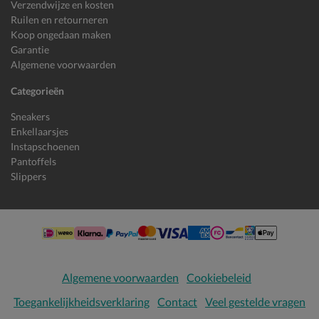
Verzendwijze en kosten
Ruilen en retourneren
Koop ongedaan maken
Garantie
Algemene voorwaarden
Categorieën
Sneakers
Enkellaarsjes
Instapschoenen
Pantoffels
Slippers
Algemene voorwaarden
Cookiebeleid
Toegankelijkheidsverklaring
Contact
Veel gestelde vragen