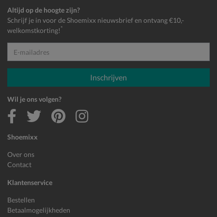
Altijd op de hoogte zijn?
Schrijf je in voor de Shoemixx nieuwsbrief en ontvang €10,-
*
welkomstkorting!
E-mailadres
Inschrijven
Wil je ons volgen?
Shoemixx
Over ons
Contact
Klantenservice
Bestellen
Betaalmogelijkheden