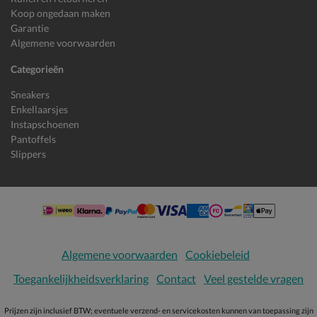
Koop ongedaan maken
Garantie
Algemene voorwaarden
Categorieën
Sneakers
Enkellaarsjes
Instapschoenen
Pantoffels
Slippers
Algemene voorwaarden
Cookiebeleid
Toegankelijkheidsverklaring
Contact
Veel gestelde vragen
Prijzen zijn inclusief BTW; eventuele verzend- en servicekosten kunnen van toepassing zijn