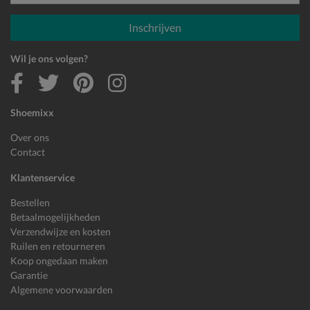
E-mailadres
Inschrijven
Wil je ons volgen?
Shoemixx
Over ons
Contact
Klantenservice
Bestellen
Betaalmogelijkheden
Verzendwijze en kosten
Ruilen en retourneren
Koop ongedaan maken
Garantie
Algemene voorwaarden