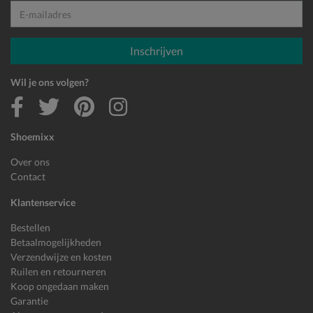
E-mailadres
Inschrijven
Wil je ons volgen?
Shoemixx
Over ons
Contact
Klantenservice
Bestellen
Betaalmogelijkheden
Verzendwijze en kosten
Ruilen en retourneren
Koop ongedaan maken
Garantie