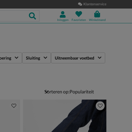
Klantenservice
Inloggen
Favorieten
Winkelmand
oering
Sluiting
Uitneembaar voetbed
Sorteren op: