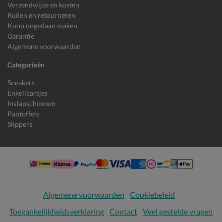
Verzendwijze en kosten
Ruilen en retourneren
Koop ongedaan maken
Garantie
Algemene voorwaarden
Categorieën
Sneakers
Enkellaarsjes
Instapschoenen
Pantoffels
Slippers
Algemene voorwaarden
Cookiebeleid
Toegankelijkheidsverklaring
Contact
Veel gestelde vragen