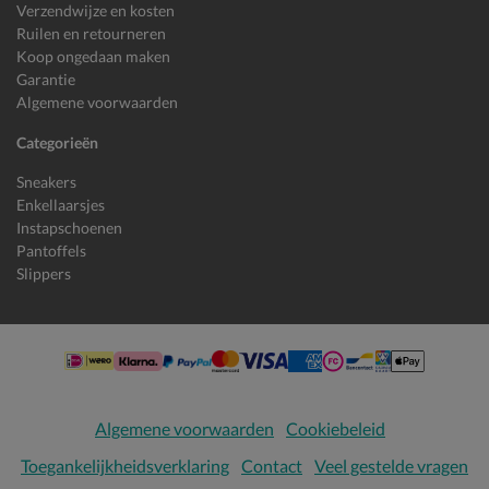
Verzendwijze en kosten
Ruilen en retourneren
Koop ongedaan maken
Garantie
Algemene voorwaarden
Categorieën
Sneakers
Enkellaarsjes
Instapschoenen
Pantoffels
Slippers
Algemene voorwaarden
Cookiebeleid
Toegankelijkheidsverklaring
Contact
Veel gestelde vragen