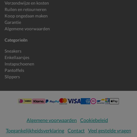
Verzendwijze en kosten
Ruilen en retourneren
Koop ongedaan maken
Garantie
Algemene voorwaarden
Categorieën
Sneakers
Enkellaarsjes
Instapschoenen
Pantoffels
Slippers
Algemene voorwaarden
Cookiebeleid
Toegankelijkheidsverklaring
Contact
Veel gestelde vragen