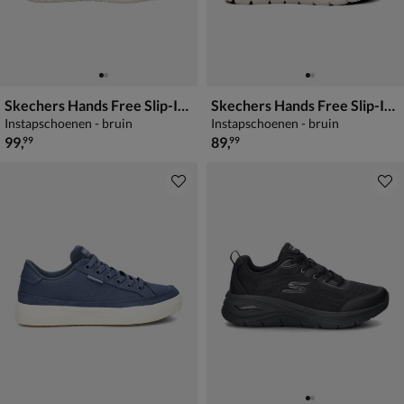
Skechers Hands Free Slip-Ins Bounder
Skechers Hands Free Slip-Ins Summits
Instapschoenen - bruin
Instapschoenen - bruin
€ 99,99
€ 89,99
99
,
89
,
99
99