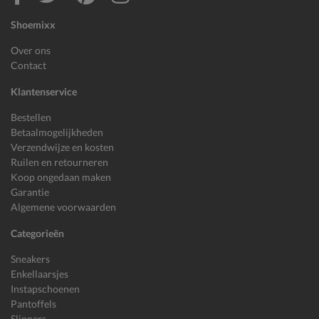
Shoemixx
Over ons
Contact
Klantenservice
Bestellen
Betaalmogelijkheden
Verzendwijze en kosten
Ruilen en retourneren
Koop ongedaan maken
Garantie
Algemene voorwaarden
Categorieën
Sneakers
Enkellaarsjes
Instapschoenen
Pantoffels
Slippers