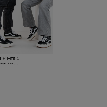
8-Hi MTE-1
kers - zwart