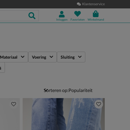
Klantenservice
Inloggen
Favorieten
Winkelmand
Materiaal
Voering
Sluiting
s
Sorteren op: