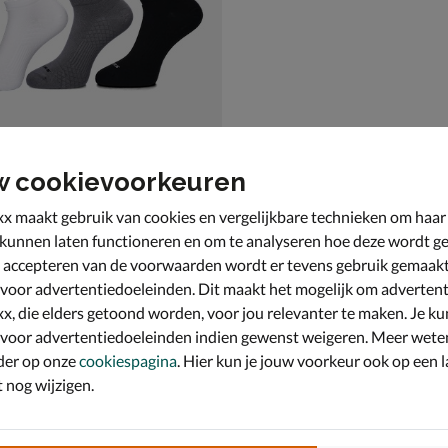
w cookievoorkeuren
x maakt gebruik van cookies en vergelijkbare technieken om haar
s 3-Pack Non Terry
 kunnen laten functioneren en om te analyseren hoe deze wordt ge
multi
 accepteren van de voorwaarden wordt er tevens gebruik gemaak
 voor advertentiedoeleinden. Dit maakt het mogelijk om advertent
x, die elders getoond worden, voor jou relevanter te maken. Je ku
 voor advertentiedoeleinden indien gewenst weigeren. Meer wete
der op onze
cookiespagina
. Hier kun je jouw voorkeur ook op een l
nog wijzigen.