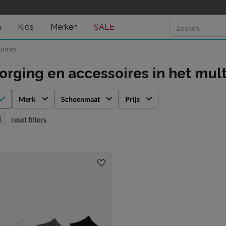
n
Kids
Merken
SALE
oires
orging en accessoires
in het mult
Merk
Schoenmaat
Prijs
i
reset filters