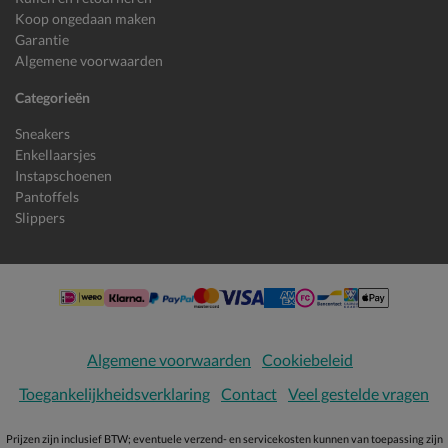
Koop ongedaan maken
Garantie
Algemene voorwaarden
Categorieën
Sneakers
Enkellaarsjes
Instapschoenen
Pantoffels
Slippers
Algemene voorwaarden
Cookiebeleid
Toegankelijkheidsverklaring
Contact
Veel gestelde vragen
Prijzen zijn inclusief BTW; eventuele verzend- en servicekosten kunnen van toepassing zijn