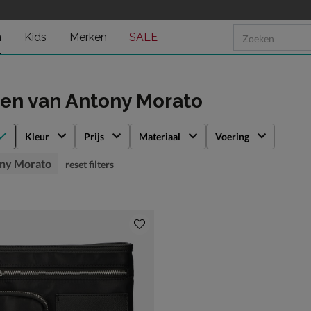
n
Kids
Merken
SALE
sen
van Antony Morato
Kleur
Prijs
Materiaal
Voering
ny Morato
reset filters