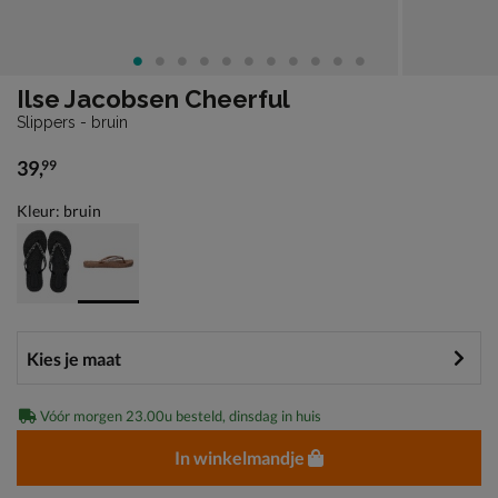
Ilse Jacobsen Cheerful
Slippers - bruin
39
,
99
€ 39,99
Kleur: bruin
Vóór morgen 23.00u besteld, dinsdag in huis
In winkelmandje