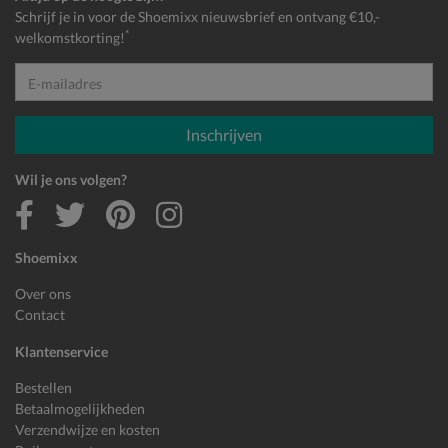
Schrijf je in voor de Shoemixx nieuwsbrief en ontvang €10,-
*
welkomstkorting!
E-mailadres
Inschrijven
Wil je ons volgen?
Shoemixx
Over ons
Contact
Klantenservice
Bestellen
Betaalmogelijkheden
Verzendwijze en kosten