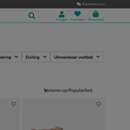
Klantenservice
Inloggen
Favorieten
Winkelmand
oering
Sluiting
Uitneembaar voetbed
Sorteren op: