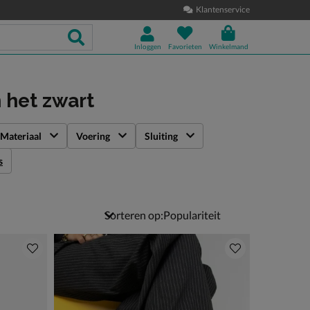
Klantenservice
Inloggen
Favorieten
Winkelmand
n het zwart
Materiaal
Voering
Sluiting
s
Sorteren op: