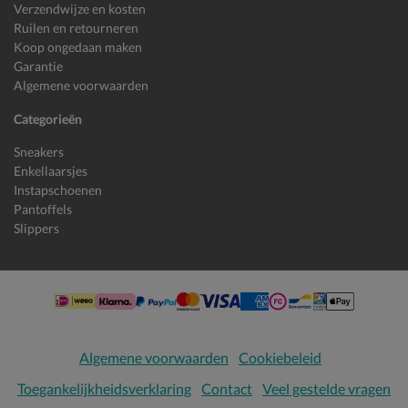
Verzendwijze en kosten
Ruilen en retourneren
Koop ongedaan maken
Garantie
Algemene voorwaarden
Categorieën
Sneakers
Enkellaarsjes
Instapschoenen
Pantoffels
Slippers
Algemene voorwaarden
Cookiebeleid
Toegankelijkheidsverklaring
Contact
Veel gestelde vragen