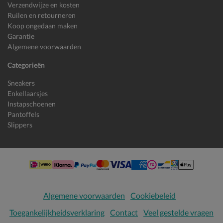
Verzendwijze en kosten
Ruilen en retourneren
Koop ongedaan maken
Garantie
Algemene voorwaarden
Categorieën
Sneakers
Enkellaarsjes
Instapschoenen
Pantoffels
Slippers
Algemene voorwaarden
Cookiebeleid
Toegankelijkheidsverklaring
Contact
Veel gestelde vragen