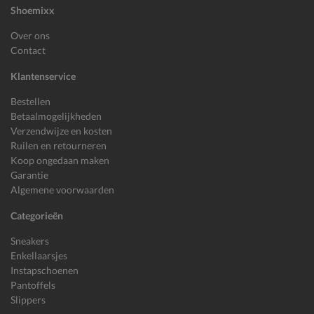
Shoemixx
Over ons
Contact
Klantenservice
Bestellen
Betaalmogelijkheden
Verzendwijze en kosten
Ruilen en retourneren
Koop ongedaan maken
Garantie
Algemene voorwaarden
Categorieën
Sneakers
Enkellaarsjes
Instapschoenen
Pantoffels
Slippers