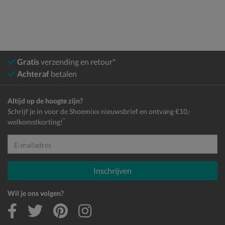
Gratis
verzending en retour*
Achteraf
betalen
Altijd op de hoogte zijn?
Schrijf je in voor de Shoemixx nieuwsbrief en ontvang €10,-
*
welkomstkorting!
E-mailadres
Inschrijven
Wil je ons volgen?