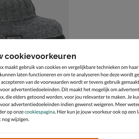
w cookievoorkeuren
x maakt gebruik van cookies en vergelijkbare technieken om haar
 kunnen laten functioneren en om te analyseren hoe deze wordt ge
 accepteren van de voorwaarden wordt er tevens gebruik gemaak
in Cozy
 - grijs
 voor advertentiedoeleinden. Dit maakt het mogelijk om advertent
x, die elders getoond worden, voor jou relevanter te maken. Je ku
 voor advertentiedoeleinden indien gewenst weigeren. Meer wete
der op onze
cookiespagina
. Hier kun je jouw voorkeur ook op een l
nog wijzigen.