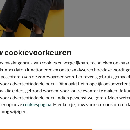
w cookievoorkeuren
x maakt gebruik van cookies en vergelijkbare technieken om haar
 kunnen laten functioneren en om te analyseren hoe deze wordt ge
 accepteren van de voorwaarden wordt er tevens gebruik gemaak
one 1325
ots - zwart
 voor advertentiedoeleinden. Dit maakt het mogelijk om advertent
x, die elders getoond worden, voor jou relevanter te maken. Je ku
 voor advertentiedoeleinden indien gewenst weigeren. Meer wete
der op onze
cookiespagina
. Hier kun je jouw voorkeur ook op een l
nog wijzigen.