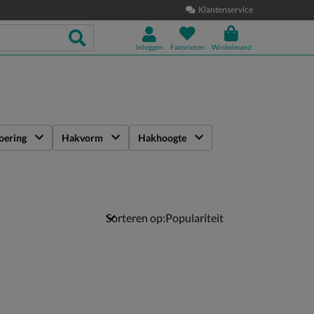
Klantenservice
Inloggen
Favorieten
Winkelmand
oering
Hakvorm
Hakhoogte
Sorteren op: