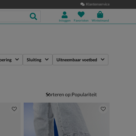
Klantenservice
Inloggen
Favorieten
Winkelmand
oering
Sluiting
Uitneembaar voetbed
Sorteren op: