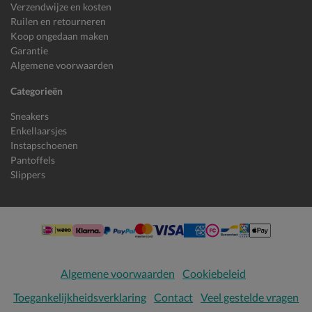
Verzendwijze en kosten
Ruilen en retourneren
Koop ongedaan maken
Garantie
Algemene voorwaarden
Categorieën
Sneakers
Enkellaarsjes
Instapschoenen
Pantoffels
Slippers
Algemene voorwaarden
Cookiebeleid
Toegankelijkheidsverklaring
Contact
Veel gestelde vragen