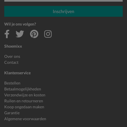
E-mailadres
Inschrijven
Wil je ons volgen?
Shoemixx
Over ons
Contact
Klantenservice
Bestellen
Betaalmogelijkheden
Verzendwijze en kosten
Ruilen en retourneren
Koop ongedaan maken
Garantie
Algemene voorwaarden