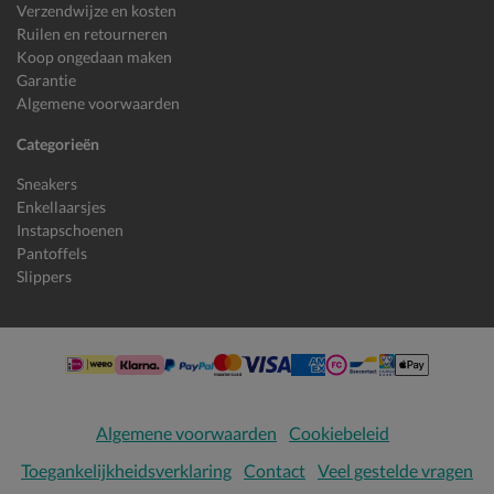
Verzendwijze en kosten
Ruilen en retourneren
Koop ongedaan maken
Garantie
Algemene voorwaarden
Categorieën
Sneakers
Enkellaarsjes
Instapschoenen
Pantoffels
Slippers
Algemene voorwaarden
Cookiebeleid
Toegankelijkheidsverklaring
Contact
Veel gestelde vragen