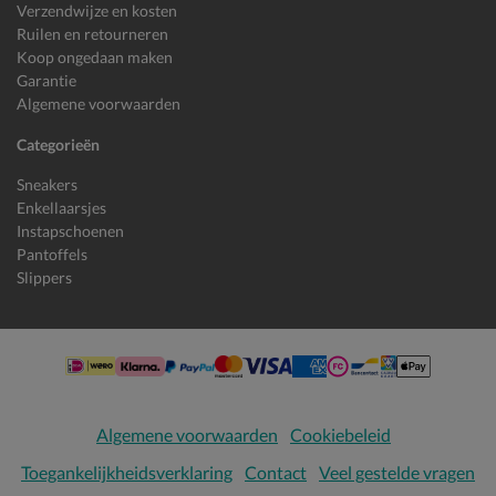
Verzendwijze en kosten
Ruilen en retourneren
Koop ongedaan maken
Garantie
Algemene voorwaarden
Categorieën
Sneakers
Enkellaarsjes
Instapschoenen
Pantoffels
Slippers
Algemene voorwaarden
Cookiebeleid
Toegankelijkheidsverklaring
Contact
Veel gestelde vragen