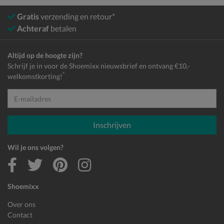
Gratis
verzending en retour*
Achteraf
betalen
Altijd op de hoogte zijn?
Schrijf je in voor de Shoemixx nieuwsbrief en ontvang €10,-
*
welkomstkorting!
E-mailadres
Inschrijven
Wil je ons volgen?
Shoemixx
Over ons
Contact