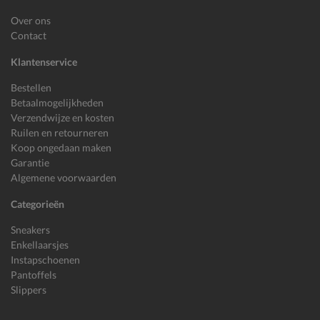
Over ons
Contact
Klantenservice
Bestellen
Betaalmogelijkheden
Verzendwijze en kosten
Ruilen en retourneren
Koop ongedaan maken
Garantie
Algemene voorwaarden
Categorieën
Sneakers
Enkellaarsjes
Instapschoenen
Pantoffels
Slippers