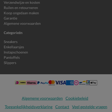
Verzendwijze en kosten
Ruilen en retourneren
Koop ongedaan maken
Garantie
Algemene voorwaarden
Categorieën
Sneakers
Enkellaarsjes
Instapschoenen
Pantoffels
Slippers
Algemene voorwaarden
Cookiebeleid
Toegankelijkheidsverklaring
Contact
Veel gestelde vragen