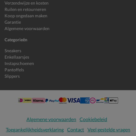
Verzendwijze en kosten
Ruilen en retourneren
Koop ongedaan maken
Garantie
Algemene voorwaarden
Categorieën
Sneakers
Enkellaarsjes
Instapschoenen
Pantoffels
Slippers
Algemene voorwaarden
Cookiebeleid
Toegankelijkheidsverklaring
Contact
Veel gestelde vragen