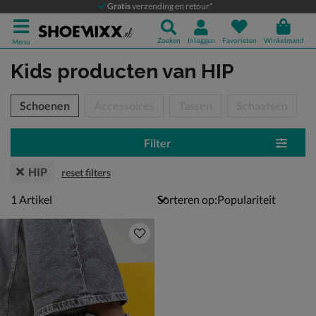
Gratis
verzending en retour*
Zoeken
Inloggen
Favorieten
Winkelmand
Menu
Kids producten
van HIP
tegorieën over
Schoenen
Accessoires
Tassen
Schaatsen
Filter
HIP
reset filters
1 artikel
1
Artikel
Sorteren op: