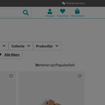
Klantenservice
Inloggen
Favorieten
Winkelmand
Collectie
Productlijn
Alle filters
Sorteren op: