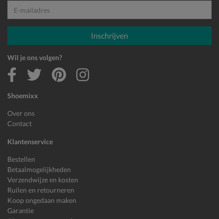
E-mailadres
Inschrijven
Wil je ons volgen?
Shoemixx
Over ons
Contact
Klantenservice
Bestellen
Betaalmogelijkheden
Verzendwijze en kosten
Ruilen en retourneren
Koop ongedaan maken
Garantie