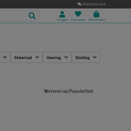
Klantenservice
Inloggen
Favorieten
Winkelmand
Materiaal
Voering
Sluiting
Sorteren op: