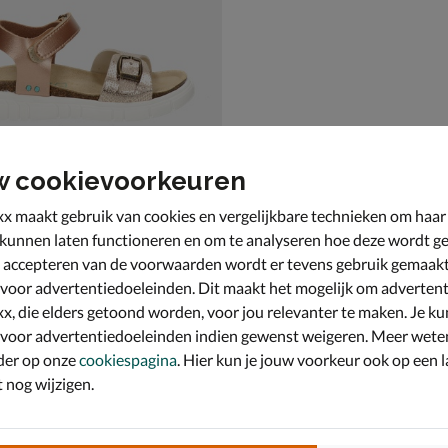
w cookievoorkeuren
x maakt gebruik van cookies en vergelijkbare technieken om haar
 kunnen laten functioneren en om te analyseren hoe deze wordt ge
 accepteren van de voorwaarden wordt er tevens gebruik gemaak
JR
- rose goud
 voor advertentiedoeleinden. Dit maakt het mogelijk om advertent
x, die elders getoond worden, voor jou relevanter te maken. Je ku
 voor advertentiedoeleinden indien gewenst weigeren. Meer wete
der op onze
cookiespagina
. Hier kun je jouw voorkeur ook op een l
nog wijzigen.