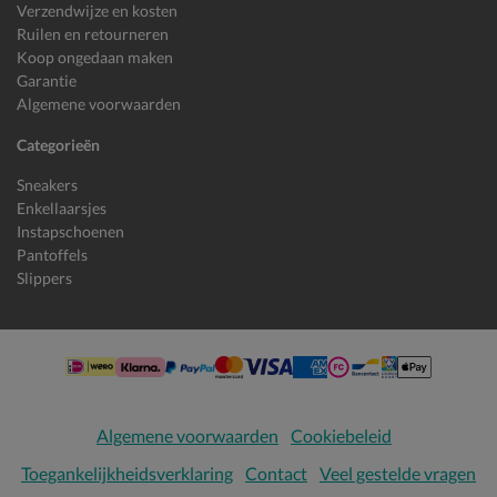
Verzendwijze en kosten
Ruilen en retourneren
Koop ongedaan maken
Garantie
Algemene voorwaarden
Categorieën
Sneakers
Enkellaarsjes
Instapschoenen
Pantoffels
Slippers
Algemene voorwaarden
Cookiebeleid
Toegankelijkheidsverklaring
Contact
Veel gestelde vragen