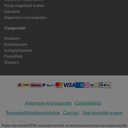
Koop ongedaan maken
Garantie
Algemene voorwaarden
Categorieën
Sneakers
Enkellaarsjes
Instapschoenen
Pantoffels
Slippers
Algemene voorwaarden
Cookiebeleid
Toegankelijkheidsverklaring
Contact
Veel gestelde vragen
Prijzen zijn inclusief BTW; eventuele verzend- en servicekosten kunnen van toepassing zijn