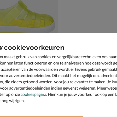
w cookievoorkeuren
x maakt gebruik van cookies en vergelijkbare technieken om haar
 kunnen laten functioneren en om te analyseren hoe deze wordt ge
 accepteren van de voorwaarden wordt er tevens gebruik gemaak
r
- geel
 voor advertentiedoeleinden. Dit maakt het mogelijk om advertent
,99 voor € 20,99
9
x, die elders getoond worden, voor jou relevanter te maken. Je ku
 voor advertentiedoeleinden indien gewenst weigeren. Meer wete
der op onze
cookiespagina
. Hier kun je jouw voorkeur ook op een l
nog wijzigen.