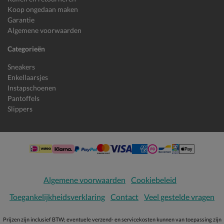
Koop ongedaan maken
Garantie
Algemene voorwaarden
Categorieën
Sneakers
Enkellaarsjes
Instapschoenen
Pantoffels
Slippers
Algemene voorwaarden
Cookiebeleid
Toegankelijkheidsverklaring
Contact
Veel gestelde vragen
Prijzen zijn inclusief BTW; eventuele verzend- en servicekosten kunnen van toepassing zijn