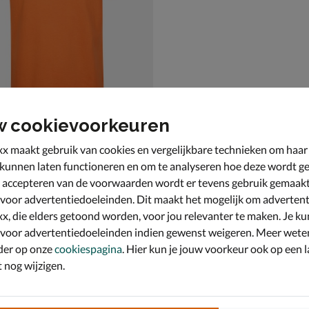
w cookievoorkeuren
x maakt gebruik van cookies en vergelijkbare technieken om haar
os Rayas Ringer
 kunnen laten functioneren en om te analyseren hoe deze wordt ge
anje
 accepteren van de voorwaarden wordt er tevens gebruik gemaak
 voor advertentiedoeleinden. Dit maakt het mogelijk om advertent
x, die elders getoond worden, voor jou relevanter te maken. Je ku
 voor advertentiedoeleinden indien gewenst weigeren. Meer wete
der op onze
cookiespagina
. Hier kun je jouw voorkeur ook op een l
nog wijzigen.