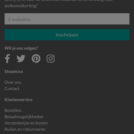
*
welkomstkorting!
E-mailadres
Inschrijven
Wil je ons volgen?
Shoemixx
Over ons
Contact
Klantenservice
Bestellen
Betaalmogelijkheden
Verzendwijze en kosten
Ruilen en retourneren