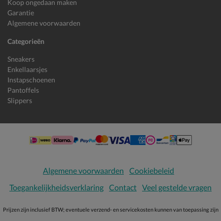
Koop ongedaan maken
Garantie
Algemene voorwaarden
Categorieën
Sneakers
Enkellaarsjes
Instapschoenen
Pantoffels
Slippers
Algemene voorwaarden
Cookiebeleid
Toegankelijkheidsverklaring
Contact
Veel gestelde vragen
Prijzen zijn inclusief BTW; eventuele verzend- en servicekosten kunnen van toepassing zijn