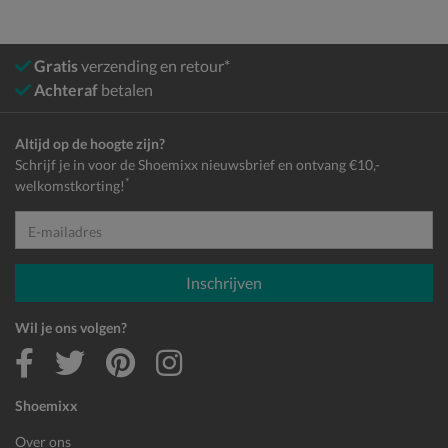
Gratis
verzending en retour*
Achteraf
betalen
Altijd op de hoogte zijn?
Schrijf je in voor de Shoemixx nieuwsbrief en ontvang €10,-
*
welkomstkorting!
E-mailadres
Inschrijven
Wil je ons volgen?
Shoemixx
Over ons