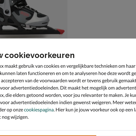
w cookievoorkeuren
x maakt gebruik van cookies en vergelijkbare technieken om haar
ngtrack V4
 kunnen laten functioneren en om te analyseren hoe deze wordt ge
- grijs
 accepteren van de voorwaarden wordt er tevens gebruik gemaak
 voor advertentiedoeleinden. Dit maakt het mogelijk om advertent
x, die elders getoond worden, voor jou relevanter te maken. Je ku
 voor advertentiedoeleinden indien gewenst weigeren. Meer wete
der op onze
cookiespagina
. Hier kun je jouw voorkeur ook op een l
nog wijzigen.