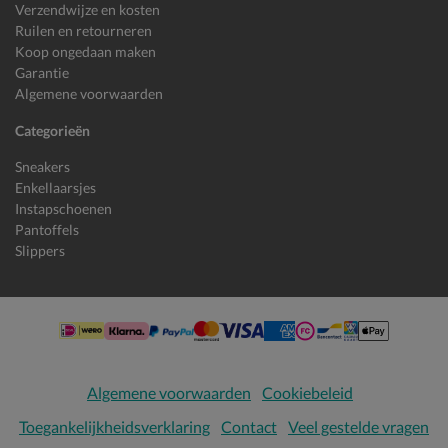
Verzendwijze en kosten
Ruilen en retourneren
Koop ongedaan maken
Garantie
Algemene voorwaarden
Categorieën
Sneakers
Enkellaarsjes
Instapschoenen
Pantoffels
Slippers
Algemene voorwaarden
Cookiebeleid
Toegankelijkheidsverklaring
Contact
Veel gestelde vragen