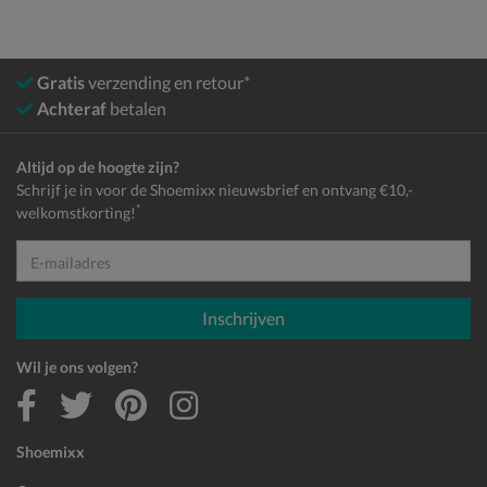
Gratis
verzending en retour*
Achteraf
betalen
Altijd op de hoogte zijn?
Schrijf je in voor de Shoemixx nieuwsbrief en ontvang €10,-
*
welkomstkorting!
E-mailadres
Inschrijven
Wil je ons volgen?
Shoemixx