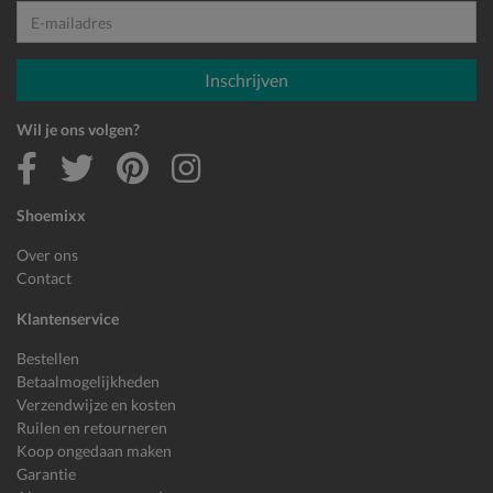
E-mailadres
Inschrijven
Wil je ons volgen?
Shoemixx
Over ons
Contact
Klantenservice
Bestellen
Betaalmogelijkheden
Verzendwijze en kosten
Ruilen en retourneren
Koop ongedaan maken
Garantie